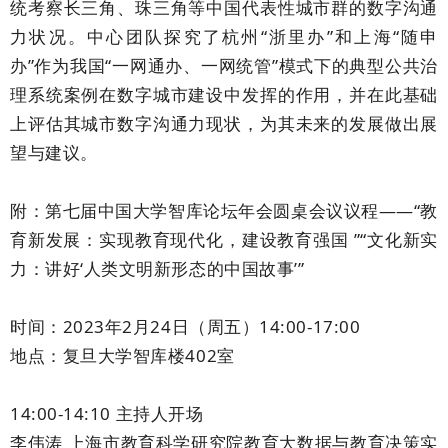
统考察长三角、珠三角等中国代表性城市群的数字沟通
力状况。中心团队探究了杭州“浙里办”和上海“随申
办”作为我国“一网通办、一网统管”模式下的典型公共治
理系统案例在数字城市建设中发挥的作用，并在此基础
上评估其城市数字沟通力现状，为其未来的发展做出展
望与建议。
附：第七届中国大学智库论坛年会圆桌会议议程——“教
育新发展：实现教育现代化，建设教育强国 ”“文化新实
力：讲好‘人类文明新形态的中国故事’”
时间：2023年2月24日（周五）14:00-17:00
地点：复旦大学智库楼402室
14:00-14:10 主持人开场
李伟涛 上海市教育科学研究院教育大数据与教育决策实