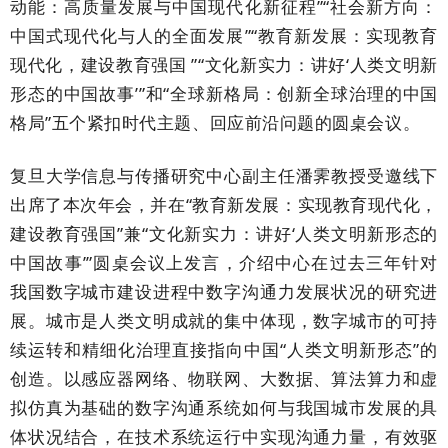
动能：高质量发展与中国现代化新征程”“社会新方向：
中国式现代化与人的全面发展”“教育新发展：实现教育
现代化，建设教育强国 ”“文化新实力：讲好‘人类文明新
形态的中国故事’”和“全球新格局：创新全球治理的中国
格局”五个紧扣时代主题、回应前沿问题的圆桌会议。
复旦大学信息与传播研究中心副主任潘霁教授受邀线下
出席了本次年会，并在“教育新发展：实现教育现代化，
建设教育强国”兼“文化新实力：讲好‘人类文明新形态的
中国故事’”圆桌会议上发言，介绍中心在过去三年针对
我国数字城市建设进程中数字沟通力发展状况的研究进
展。城市是人类文明成就的集中体现，数字城市的可持
续运转和精细化治理直接指向中国“人类文明新形态”的
创造。以感应器网络、物联网、大数据、算法算力和虚
拟仿真为基础的数字沟通系统如何与我国城市发展的具
体状况结合，在技术系统运行中实现沟通力量，有效驱